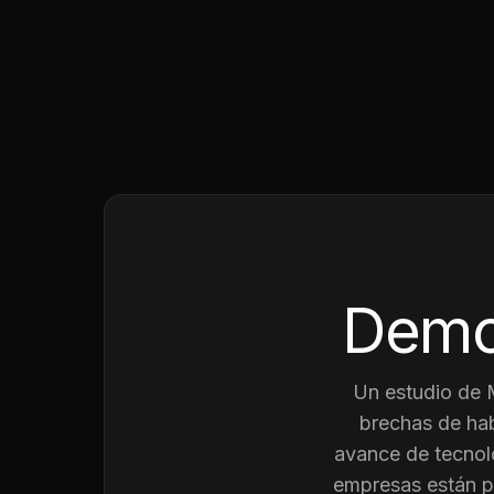
Demo
Un estudio de
brechas de hab
avance de tecnolo
empresas están p