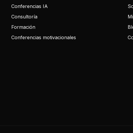
Conferencias IA
So
Consultoría
Mi
Formación
Bl
Conferencias motivacionales
Co