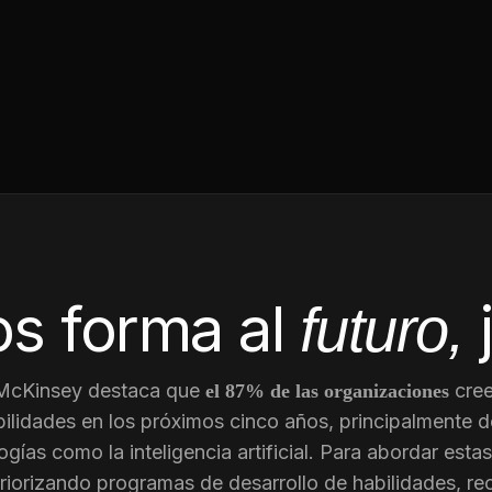
s forma al
futuro,
 McKinsey destaca que
cree
el 87% de las organizaciones
ilidades en los próximos cinco años, principalmente d
gías como la inteligencia artificial. Para abordar est
riorizando programas de desarrollo de habilidades, re