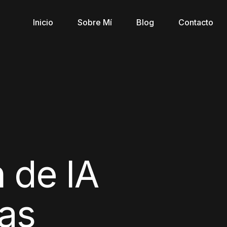
Inicio
Sobre Mí
Blog
Contacto
n de IA
as