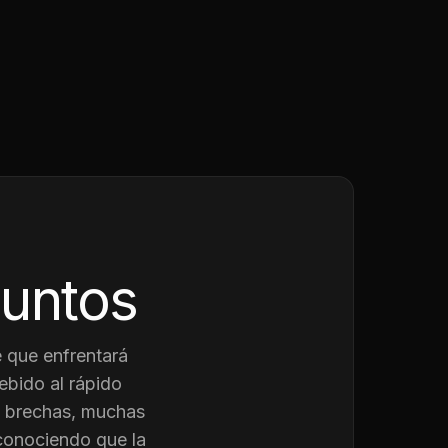
juntos
 que enfrentará
ebido al rápido
as brechas, muchas
conociendo que la