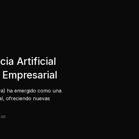
ia Artificial
r Empresarial
ativa) ha emergido como una
l, ofreciendo nuevas
EAD