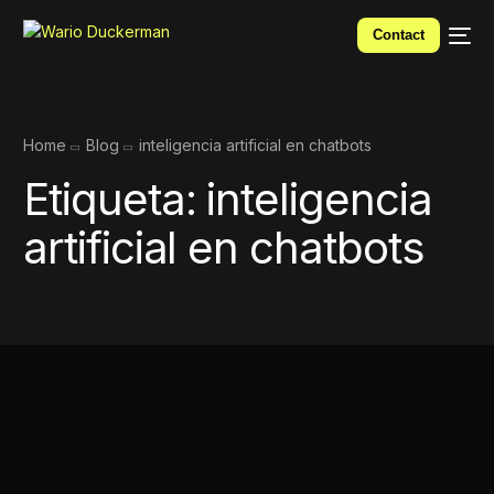
Contact
Home
Blog
inteligencia artificial en chatbots
Etiqueta:
inteligencia
artificial en chatbots