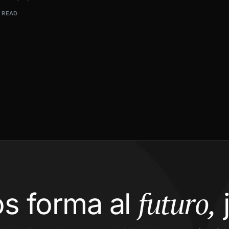
N READ
futuro,
s forma al