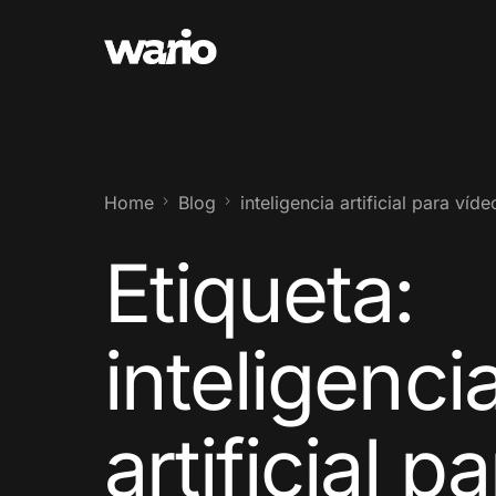
Home
Blog
inteligencia artificial para víde
Etiqueta:
inteligenci
artificial p