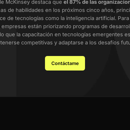
de McKinsey destaca que
el 87% de las organizacio
as de habilidades en los próximos cinco años, prin
ce de tecnologías como la inteligencia artificial. Par
empresas están priorizando programas de desarroll
o que la capacitación en tecnologías emergentes es 
enerse competitivas y adaptarse a los desafíos fut
Contáctame