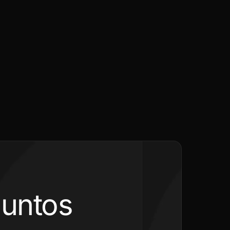
juntos