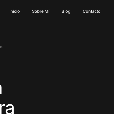
Inicio
Sobre Mí
Blog
Contacto
os
a
ara