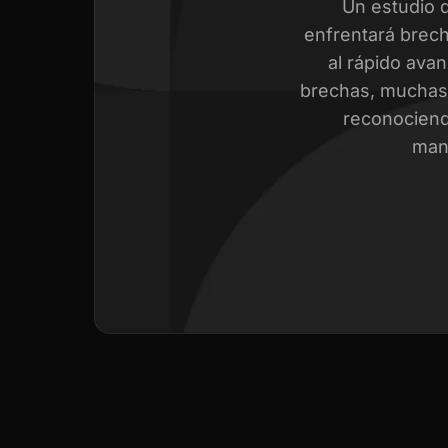
Un estudio 
enfrentará brech
al rápido avan
brechas, muchas 
reconociend
mant