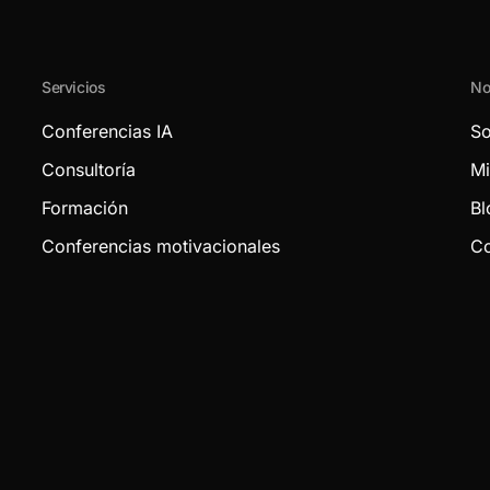
Servicios
No
Conferencias IA
So
Consultoría
Mi
Formación
Bl
Conferencias motivacionales
Co