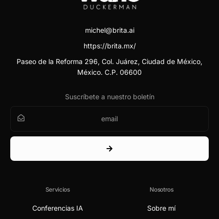
michel@brita.ai
https://brita.mx/
Paseo de la Reforma 296, Col. Juárez, Ciudad de México,
México. C.P. 06600
Suscríbete a nuestro boletín
Servicios
Nosotros
Conferencias IA
Sobre mí