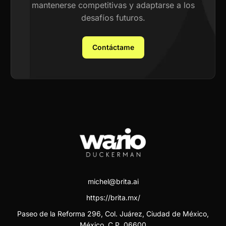
mantenerse competitivas y adaptarse a los
desafíos futuros.
Contáctame
michel@brita.ai
https://brita.mx/
Paseo de la Reforma 296, Col. Juárez, Ciudad de México,
México. C.P. 06600