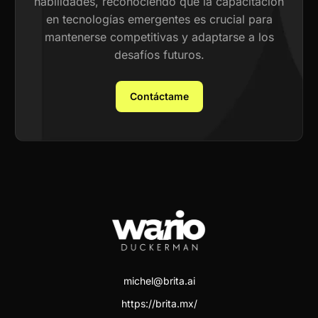
habilidades, reconociendo que la capacitación
en tecnologías emergentes es crucial para
mantenerse competitivas y adaptarse a los
desafíos futuros.
Contáctame
michel@brita.ai
https://brita.mx/