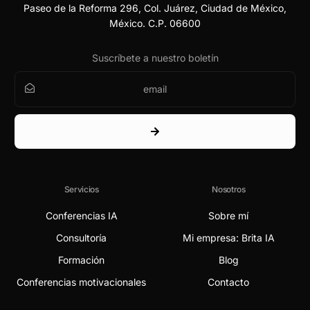
Paseo de la Reforma 296, Col. Juárez, Ciudad de México,
México. C.P. 06600
Suscríbete a nuestro boletín
Servicios
Nosotros
Conferencias IA
Sobre mí
Consultoría
Mi empresa: Brita IA
Formación
Blog
Conferencias motivacionales
Contacto