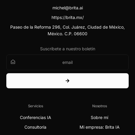
michel@brita.ai
https://brita.mx/
Paseo de la Reforma 296, Col. Juárez, Ciudad de México,
México. C.P. 06600
Suscríbete a nuestro boletín
Servicios
Nosotros
Conferencias IA
Sobre mí
Consultoría
Mi empresa: Brita IA