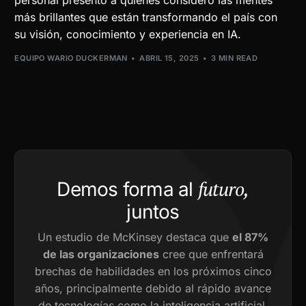
personal presento a quienes considero las mentes
más brillantes que están transformando el país con
su visión, conocimiento y experiencia en IA.
EQUIPO WARIO DUCKERMAN
ABRIL 15, 2025
3 MIN READ
futuro,
Demos forma al
juntos
Un estudio de McKinsey destaca que
el 87%
de las organizaciones
cree que enfrentará
brechas de habilidades en los próximos cinco
años, principalmente debido al rápido avance
de tecnologías como la inteligencia artificial.