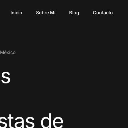
Inicio
Sobre Mí
Blog
Contacto
 México
os
stas de