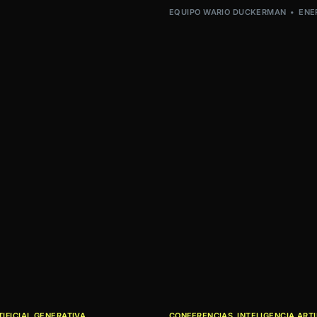
EQUIPO WARIO DUCKERMAN
ENE
TIFICIAL GENERATIVA
CONFERENCIAS
,
INTELIGENCIA ARTI