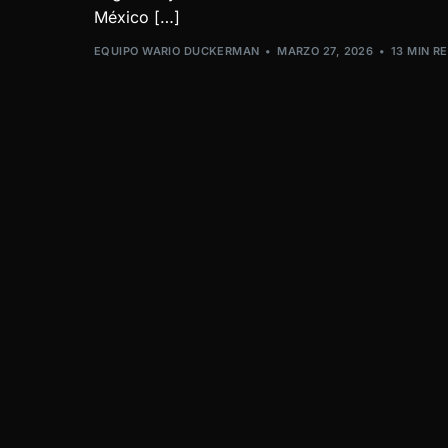
México […]
EQUIPO WARIO DUCKERMAN
MARZO 27, 2026
13 MIN R