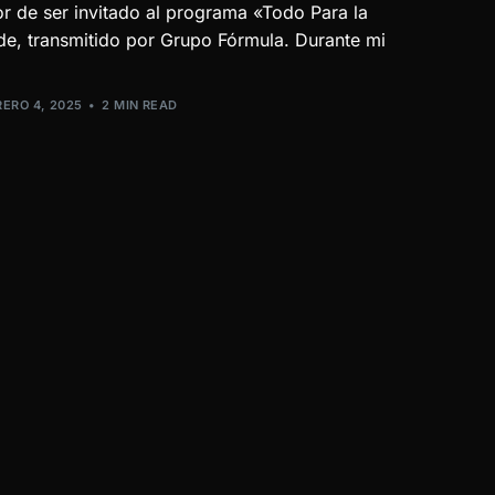
or de ser invitado al programa «Todo Para la
e, transmitido por Grupo Fórmula. Durante mi
RERO 4, 2025
2 MIN READ