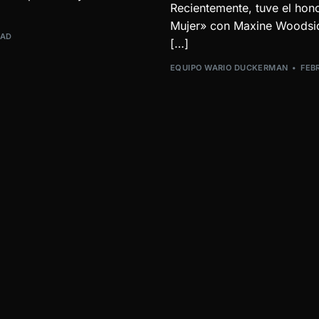
Recientemente, tuve el hon
Mujer» con Maxine Woodsid
EAD
[…]
EQUIPO WARIO DUCKERMAN
FEB