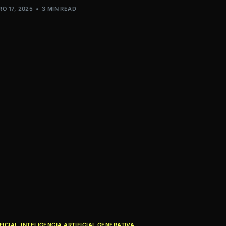
RO 17, 2025
3 MIN READ
FICIAL
,
INTELIGENCIA ARTIFICIAL GENERATIVA