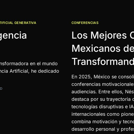
TIFICIAL GENERATIVA
CONFERENCIAS
gencia
Los Mejores 
Mexicanos de
Transformand
 transformadora en el mundo
cia Artificial, he dedicado
En 2025, México se consoli
conferencias motivacionales
AD
audiencias. Entre ellos, N
destaca por su trayectoria d
tecnologías disruptivas e 
internacionales como pione
combina motivación y tecno
desarrollo personal y profe