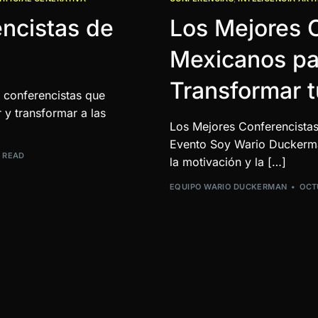
ncistas de
Los Mejores 
Mexicanos par
Transformar t
conferencistas que
 y transformar a las
Los Mejores Conferencistas
Evento Soy Wario Duckerma
N READ
la motivación y la […]
EQUIPO WARIO DUCKERMAN
OCT