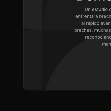
Un estudio 
enfrentará brech
al rápido avan
brechas, muchas 
reconociend
mant