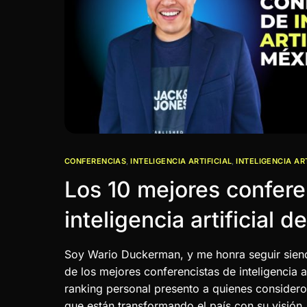
CONFERENCIAS
,
INTELIGENCIA ARTIFICIAL
,
INTELIGENCIA AR
Los 10 mejores confere
inteligencia artificial 
Soy Wario Duckerman, y me honra seguir sie
de los mejores conferencistas de inteligencia a
ranking personal presento a quienes considero
que están transformando el país con su visión