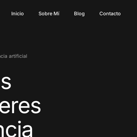
Inicio
Sobre Mí
Blog
Contacto
ia artificial
os
deres
ncia