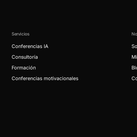
Servicios
No
Conferencias IA
So
Consultoría
Mi
Formación
Bl
Conferencias motivacionales
Co