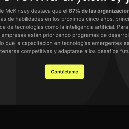
de McKinsey destaca que
el 87% de las organizacio
as de habilidades en los próximos cinco años, prin
ce de tecnologías como la inteligencia artificial. Par
empresas están priorizando programas de desarroll
o que la capacitación en tecnologías emergentes es 
enerse competitivas y adaptarse a los desafíos fut
Contáctame