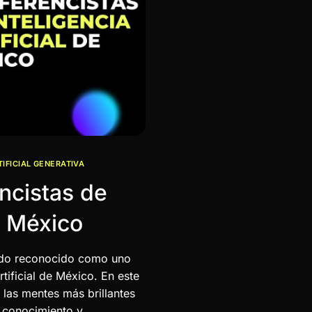
TIFICIAL GENERATIVA
ncistas de
de México
ndo reconocido como uno
rtificial de México. En este
 las mentes más brillantes
, conocimiento y