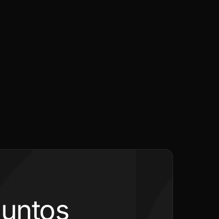
juntos