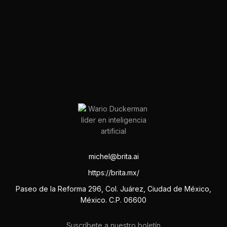
michel@brita.ai
https://brita.mx/
Paseo de la Reforma 296, Col. Juárez, Ciudad de México,
México. C.P. 06600
Suscríbete a nuestro boletín