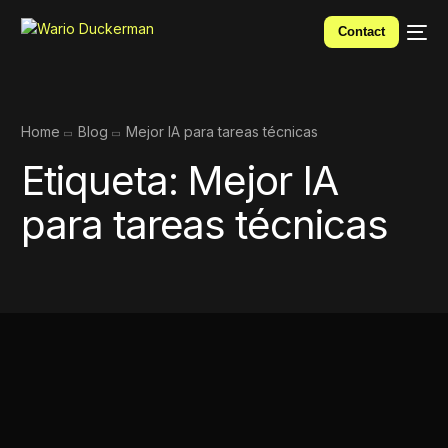
Contact
Home
Blog
Mejor IA para tareas técnicas
Etiqueta:
Mejor IA
para tareas técnicas