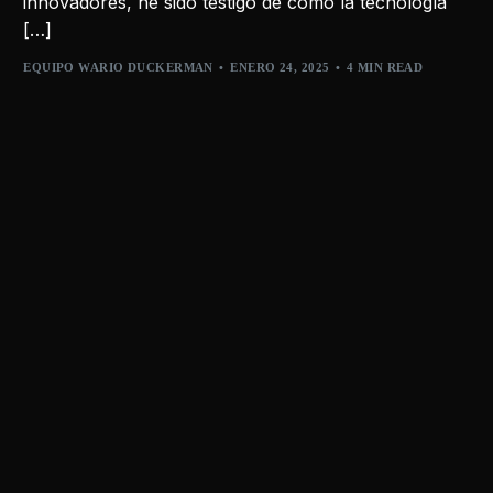
innovadores, he sido testigo de cómo la tecnología
[…]
EQUIPO WARIO DUCKERMAN
ENERO 24, 2025
4 MIN READ