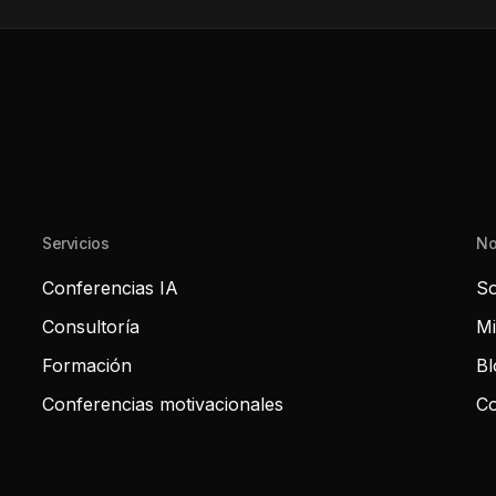
Servicios
No
Conferencias IA
So
Consultoría
Mi
Formación
Bl
Conferencias motivacionales
Co