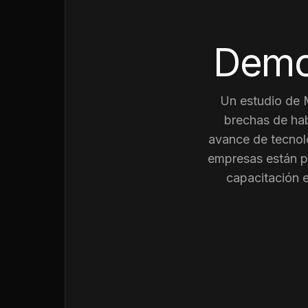
Demo
Un estudio de
brechas de hab
avance de tecnolo
empresas están p
capacitación 