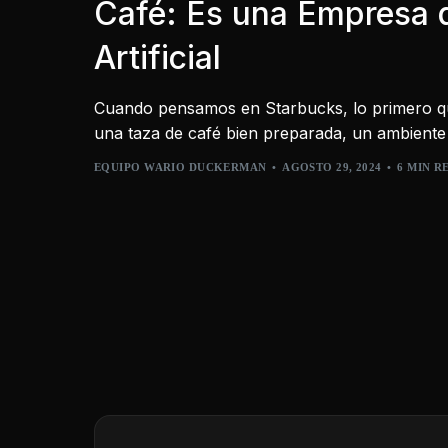
Café: Es una Empresa d
Artificial
Cuando pensamos en Starbucks, lo primero qu
una taza de café bien preparada, un ambient
EQUIPO WARIO DUCKERMAN
AGOSTO 29, 2024
6 MIN R