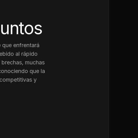
juntos
 que enfrentará
ebido al rápido
as brechas, muchas
conociendo que la
competitivas y