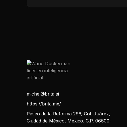
michel@brita.ai
https://brita.mx/
Paseo de la Reforma 296, Col. Juárez,
Ciudad de México, México. C.P. 06600