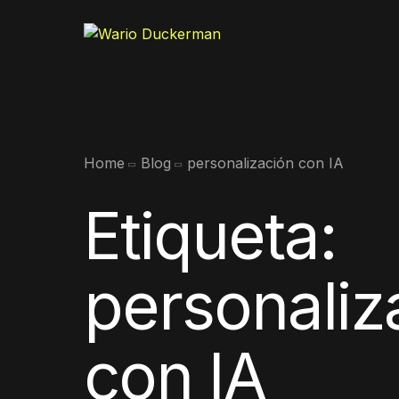
Home
Blog
personalización con IA
Etiqueta:
personaliz
con IA