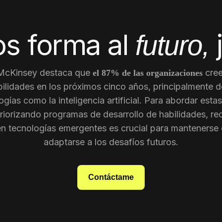
s forma al
futuro,
 McKinsey destaca que
cree
el 87% de las organizaciones
ilidades en los próximos cinco años, principalmente d
gías como la inteligencia artificial. Para abordar est
riorizando programas de desarrollo de habilidades, re
en tecnologías emergentes es crucial para mantenerse 
adaptarse a los desafíos futuros.
Contáctame