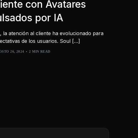
liente con Avatares
ulsados por IA
ón, la atención al cliente ha evolucionado para
ctativas de los usuarios. Soul […]
STO 26, 2024
2 MIN READ