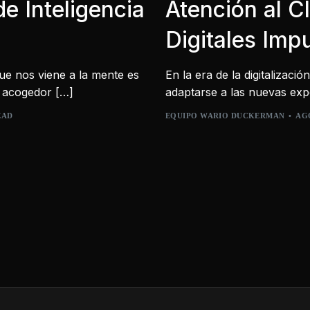
e Inteligencia
Atención al C
Digitales Imp
e nos viene a la mente es
En la era de la digitalizaci
e acogedor […]
adaptarse a las nuevas expe
EAD
EQUIPO WARIO DUCKERMAN
AGO