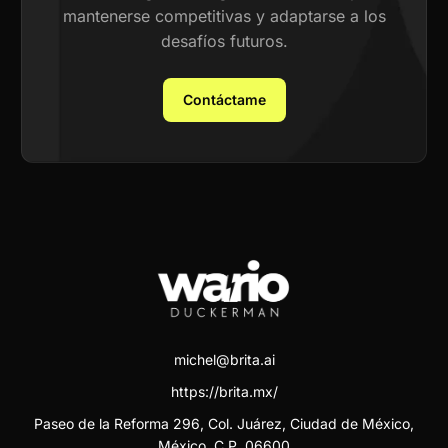
mantenerse competitivas y adaptarse a los
desafíos futuros.
Contáctame
michel@brita.ai
https://brita.mx/
Paseo de la Reforma 296, Col. Juárez, Ciudad de México,
México. C.P. 06600