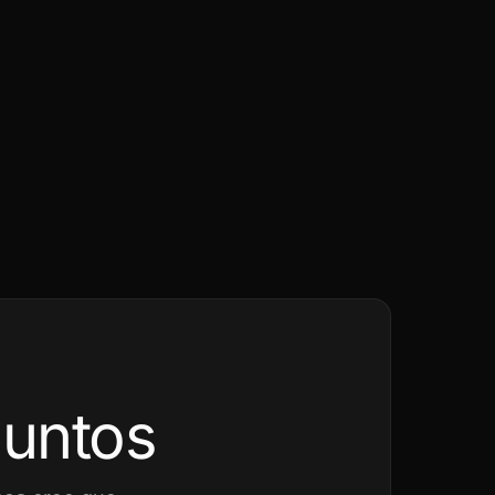
juntos