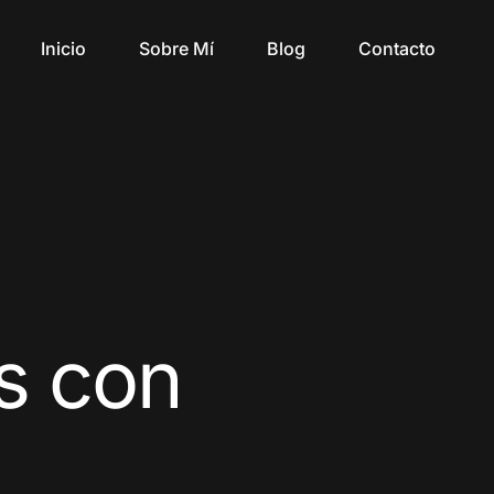
Inicio
Sobre Mí
Blog
Contacto
s con