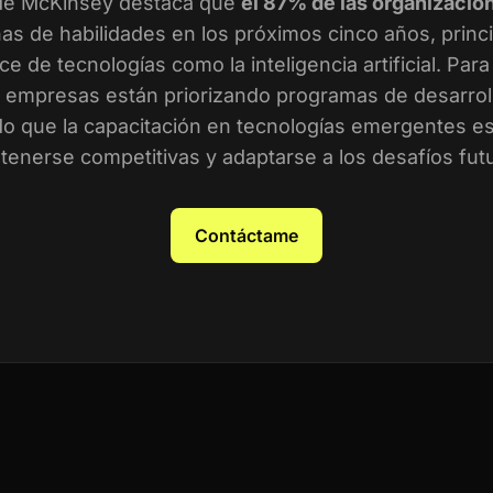
de McKinsey destaca que
el 87% de las organizacio
as de habilidades en los próximos cinco años, prin
ce de tecnologías como la inteligencia artificial. Par
empresas están priorizando programas de desarroll
o que la capacitación en tecnologías emergentes es 
enerse competitivas y adaptarse a los desafíos fut
Contáctame