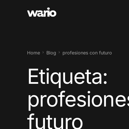
Home
Blog
profesiones con futuro
Etiqueta:
profesione
futuro