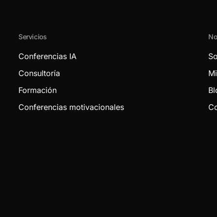
Servicios
No
Conferencias IA
So
Consultoría
Mi
Formación
Bl
Conferencias motivacionales
Co