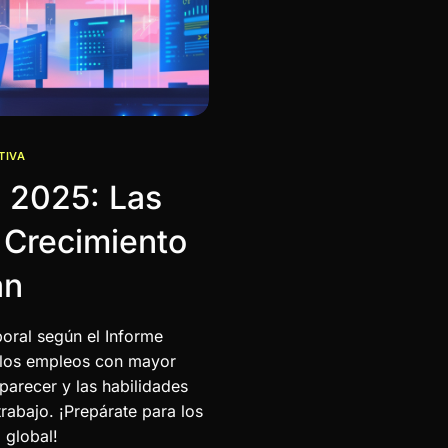
TIVA
o 2025: Las
 Crecimiento
án
oral según el Informe
 los empleos con mayor
parecer y las habilidades
rabajo. ¡Prepárate para los
 global!