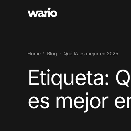
Home
Blog
Qué IA es mejor en 2025
Etiqueta:
Q
es mejor e