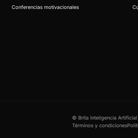
Conferencias motivacionales
Co
© Brita Inteligencia Artifici
Términos y condiciones
Polí