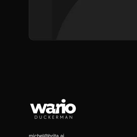
michel@brita.ai