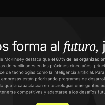
futuro,
s forma al
de McKinsey destaca que
el 87% de las organizacio
as de habilidades en los próximos cinco años, prin
ce de tecnologías como la inteligencia artificial. Par
empresas están priorizando programas de desarroll
o que la capacitación en tecnologías emergentes es 
enerse competitivas y adaptarse a los desafíos fut