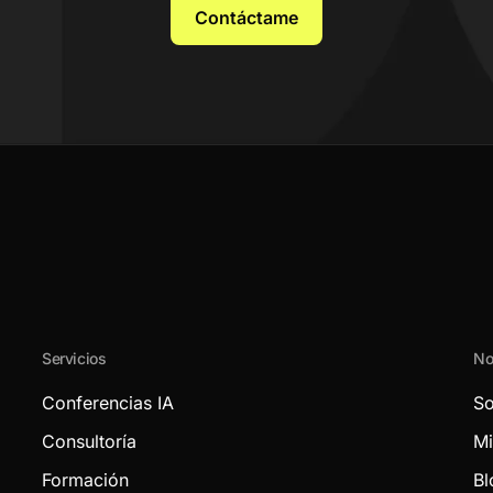
Contáctame
Servicios
No
Conferencias IA
So
Consultoría
Mi
Formación
Bl