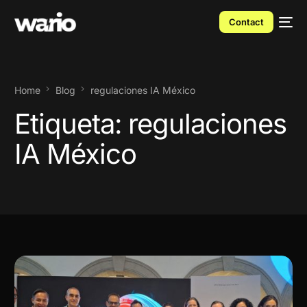
Contact
Home
Blog
regulaciones IA México
Etiqueta:
regulaciones
IA México