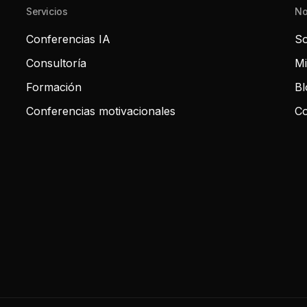
Servicios
No
Conferencias IA
So
Consultoría
Mi
Formación
Bl
Conferencias motivacionales
Co