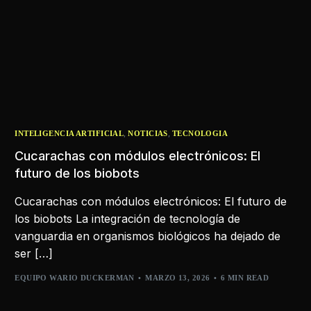
,
,
INTELIGENCIA ARTIFICIAL
NOTICIAS
TECNOLOGIA
Cucarachas con módulos electrónicos: El
futuro de los biobots
Cucarachas con módulos electrónicos: El futuro de
los biobots La integración de tecnología de
vanguardia en organismos biológicos ha dejado de
ser […]
EQUIPO WARIO DUCKERMAN
MARZO 13, 2026
6 MIN READ