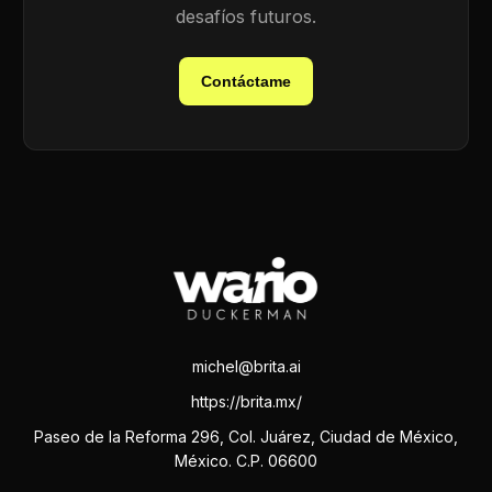
desafíos futuros.
Contáctame
michel@brita.ai
https://brita.mx/
Paseo de la Reforma 296, Col. Juárez, Ciudad de México,
México. C.P. 06600