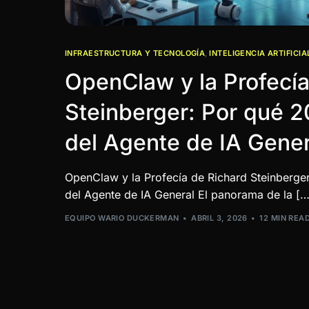
INFRAESTRUCTURA Y TECNOLOGÍA
,
INTELIGENCIA ARTIFICIA
OpenClaw y la Profecía
Steinberger: Por qué 2
del Agente de IA Gener
OpenClaw y la Profecía de Richard Steinberge
del Agente de IA General El panorama de la […
EQUIPO WARIO DUCKERMAN
ABRIL 3, 2026
12 MIN REA