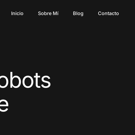
Inicio
Sobre Mí
Blog
Contacto
obots
e