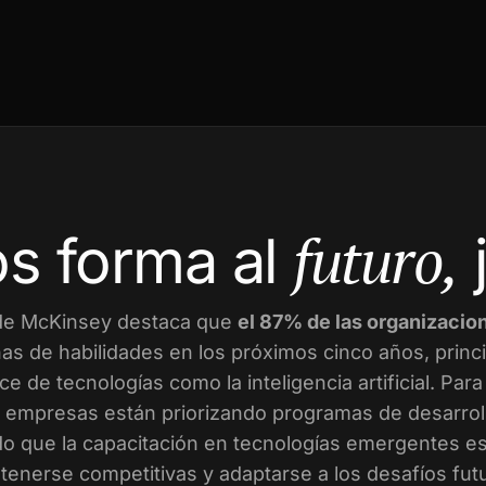
futuro,
s forma al
de McKinsey destaca que
el 87% de las organizacio
as de habilidades en los próximos cinco años, prin
ce de tecnologías como la inteligencia artificial. Par
empresas están priorizando programas de desarroll
o que la capacitación en tecnologías emergentes es 
enerse competitivas y adaptarse a los desafíos fut