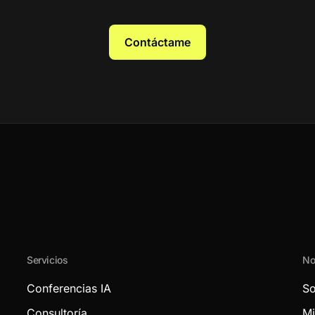
Contáctame
Servicios
No
Conferencias IA
So
Consultoría
Mi