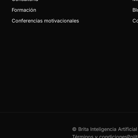
Formación
Bl
Conferencias motivacionales
Co
© Brita Inteligencia Artifici
Términos y condiciones
Polí