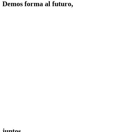
Demos forma al
futuro,
juntos