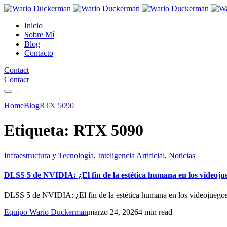
Inicio
Sobre Mí
Blog
Contacto
Contact
Contact
Home
Blog
RTX 5090
Etiqueta:
RTX 5090
Infraestructura y Tecnología
,
Inteligencia Artificial
,
Noticias
DLSS 5 de NVIDIA: ¿El fin de la estética humana en los videoju
DLSS 5 de NVIDIA: ¿El fin de la estética humana en los videojuegos? L
Equipo Wario Duckerman
marzo 24, 2026
4 min read