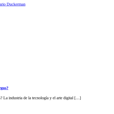
egos?
a industria de la tecnología y el arte digital […]