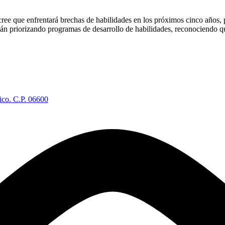
ree que enfrentará brechas de habilidades en los próximos cinco años,
stán priorizando programas de desarrollo de habilidades, reconociendo q
ico. C.P. 06600