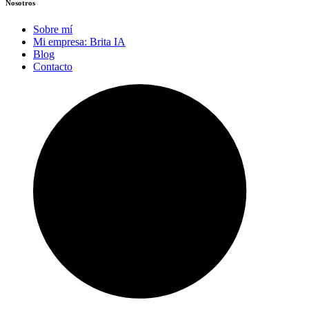
Nosotros
Sobre mí
Mi empresa: Brita IA
Blog
Contacto