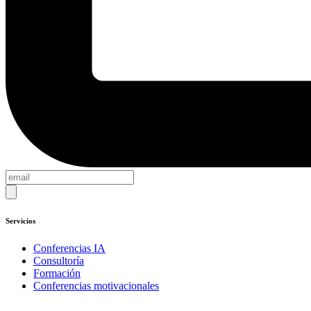
Servicios
Conferencias IA
Consultoría
Formación
Conferencias motivacionales