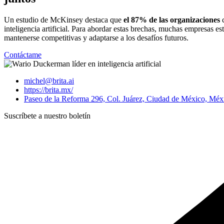
Un estudio de McKinsey destaca que
el 87% de las organizaciones
c
inteligencia artificial. Para abordar estas brechas, muchas empresas e
mantenerse competitivas y adaptarse a los desafíos futuros.
Contáctame
michel@brita.ai
https://brita.mx/
Paseo de la Reforma 296, Col. Juárez, Ciudad de México, Méx
Suscríbete a nuestro boletín