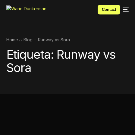
Contact
Home
Blog
Runway vs Sora
Etiqueta:
Runway vs
Sora