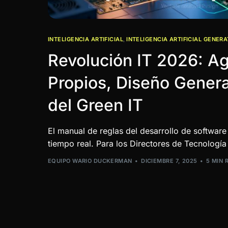
INTELIGENCIA ARTIFICIAL
,
INTELIGENCIA ARTIFICIAL GENERA
Revolución IT 2026: A
Propios, Diseño Genera
del Green IT
El manual de reglas del desarrollo de software
tiempo real. Para los Directores de Tecnología
EQUIPO WARIO DUCKERMAN
DICIEMBRE 7, 2025
5 MIN 