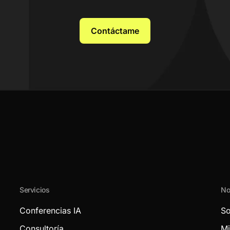
Contáctame
Servicios
No
Conferencias IA
So
Consultoría
Mi