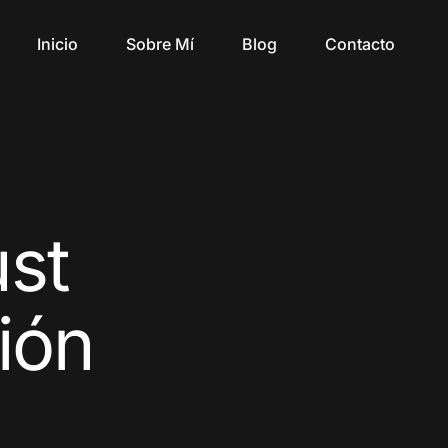
Inicio
Sobre Mí
Blog
Contacto
ust
ión