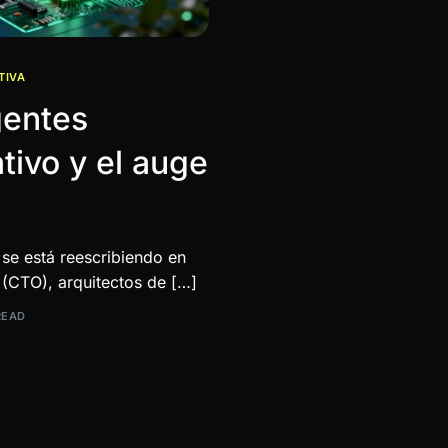
TIVA
gentes
tivo y el auge
 se está reescribiendo en
 (CTO), arquitectos de […]
READ