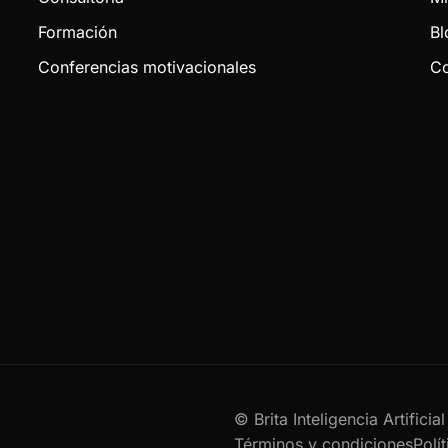
Formación
Bl
Conferencias motivacionales
Co
© Brita Inteligencia Artifici
Términos y condiciones
Polí