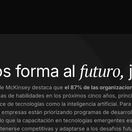
futuro,
s forma al
de McKinsey destaca que
el 87% de las organizacio
as de habilidades en los próximos cinco años, prin
ce de tecnologías como la inteligencia artificial. Par
empresas están priorizando programas de desarroll
o que la capacitación en tecnologías emergentes es 
enerse competitivas y adaptarse a los desafíos fut