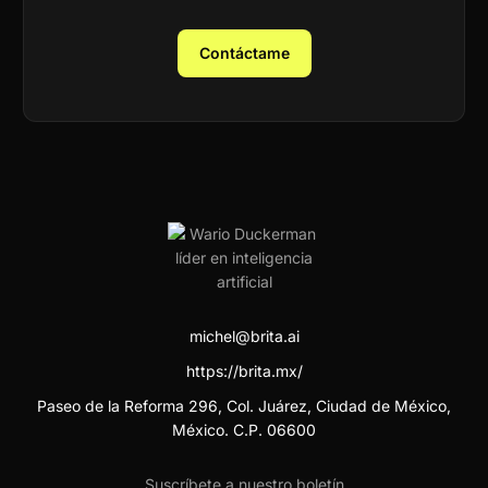
Contáctame
michel@brita.ai
https://brita.mx/
Paseo de la Reforma 296, Col. Juárez, Ciudad de México,
México. C.P. 06600
Suscríbete a nuestro boletín