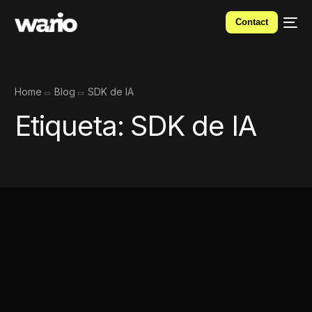
Contact
Home
Blog
SDK de IA
Etiqueta:
SDK de IA