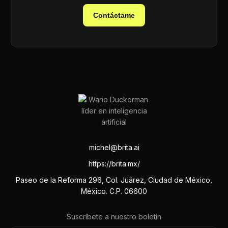
Contáctame
michel@brita.ai
https://brita.mx/
Paseo de la Reforma 296, Col. Juárez, Ciudad de México,
México. C.P. 06600
Suscríbete a nuestro boletín