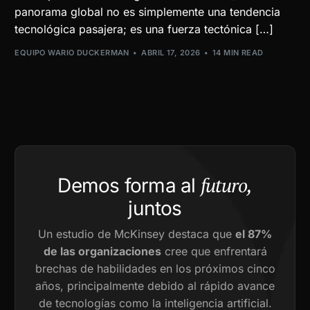
panorama global no es simplemente una tendencia
tecnológica pasajera; es una fuerza tectónica […]
EQUIPO WARIO DUCKERMAN
ABRIL 17, 2026
14 MIN READ
futuro,
Demos forma al
juntos
Un estudio de McKinsey destaca que
el 87%
de las organizaciones
cree que enfrentará
brechas de habilidades en los próximos cinco
años, principalmente debido al rápido avance
de tecnologías como la inteligencia artificial.