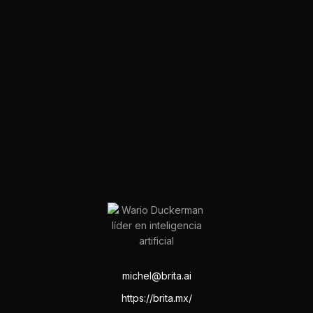
michel@brita.ai
https://brita.mx/