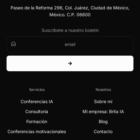
Paseo de la Reforma 296, Col. Juárez, Ciudad de México,
México. C.P. 06600
Suscríbete a nuestro boletín
Servicios
Nosotros
Conferencias IA
Sobre mí
Consultoría
Mi empresa: Brita IA
Formación
Blog
Conferencias motivacionales
Contacto