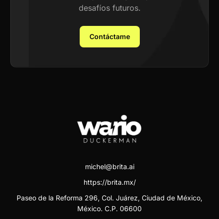
desafíos futuros.
Contáctame
michel@brita.ai
https://brita.mx/
Paseo de la Reforma 296, Col. Juárez, Ciudad de México,
México. C.P. 06600