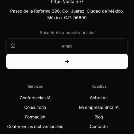
https://brita.mx/
Paseo de la Reforma 296, Col. Juárez, Ciudad de México,
México. C.P. 06600
Suscríbete a nuestro boletín
Servicios
Nosotros
Conferencias IA
Sobre mí
Consultoría
Mi empresa: Brita IA
Formación
Blog
Conferencias motivacionales
Contacto