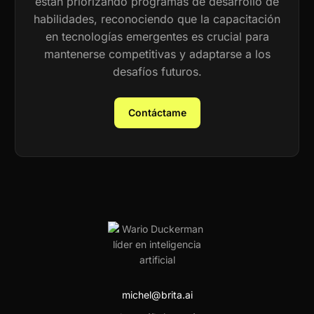
están priorizando programas de desarrollo de
habilidades, reconociendo que la capacitación
en tecnologías emergentes es crucial para
mantenerse competitivas y adaptarse a los
desafíos futuros.
Contáctame
michel@brita.ai