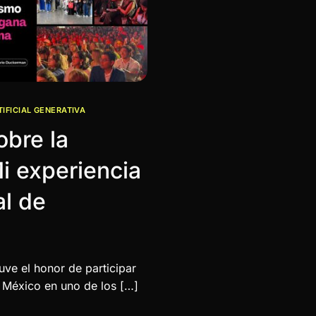
TIFICIAL GENERATIVA
bre la
 Mi experiencia
al de
ve el honor de participar
de México en uno de los […]