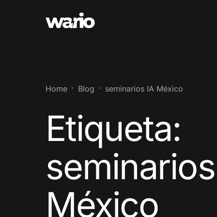
Home
Blog
seminarios IA México
Etiqueta:
seminarios
México