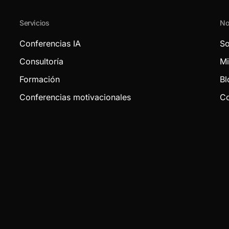
Servicios
No
Conferencias IA
So
Consultoría
Mi
Formación
Bl
Conferencias motivacionales
Co