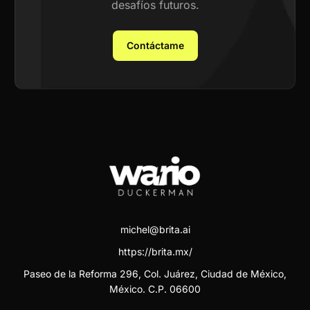
desafíos futuros.
Contáctame
michel@brita.ai
https://brita.mx/
Paseo de la Reforma 296, Col. Juárez, Ciudad de México,
México. C.P. 06600