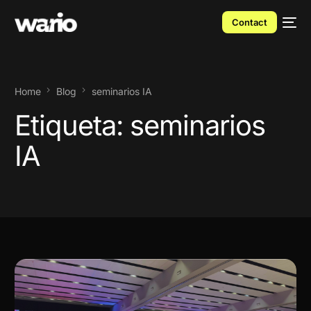
Contact
Home
Blog
seminarios IA
Etiqueta:
seminarios
IA