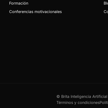
Formación
Bl
Conferencias motivacionales
Co
© Brita Inteligencia Artifici
Términos y condiciones
Polí