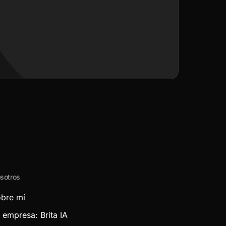
sotros
bre mí
 empresa: Brita IA