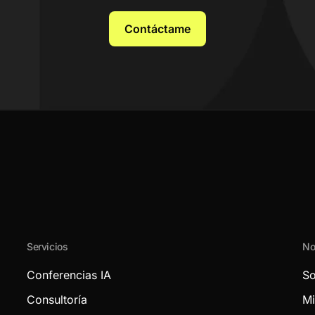
Contáctame
Servicios
No
Conferencias IA
So
Consultoría
Mi