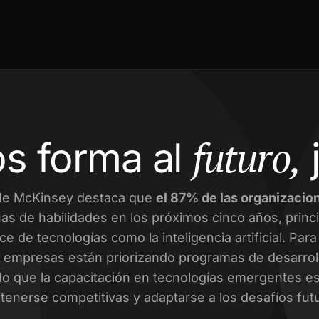
futuro,
s forma al
de McKinsey destaca que
el 87% de las organizacio
as de habilidades en los próximos cinco años, prin
ce de tecnologías como la inteligencia artificial. Par
empresas están priorizando programas de desarroll
o que la capacitación en tecnologías emergentes es 
enerse competitivas y adaptarse a los desafíos fut