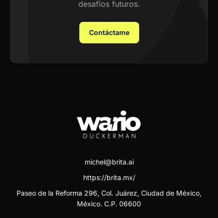
desafíos futuros.
Contáctame
michel@brita.ai
https://brita.mx/
Paseo de la Reforma 296, Col. Juárez, Ciudad de México,
México. C.P. 06600