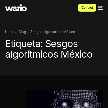
Contact
Home
Blog
Sesgos algorítmicos México
Etiqueta:
Sesgos
algorítmicos México