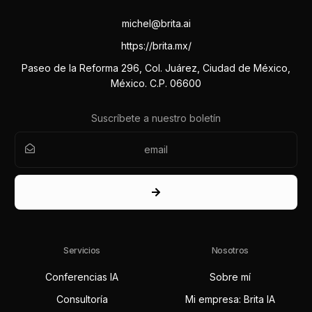
michel@brita.ai
https://brita.mx/
Paseo de la Reforma 296, Col. Juárez, Ciudad de México,
México. C.P. 06600
Suscríbete a nuestro boletín
Servicios
Nosotros
Conferencias IA
Sobre mí
Consultoría
Mi empresa: Brita IA