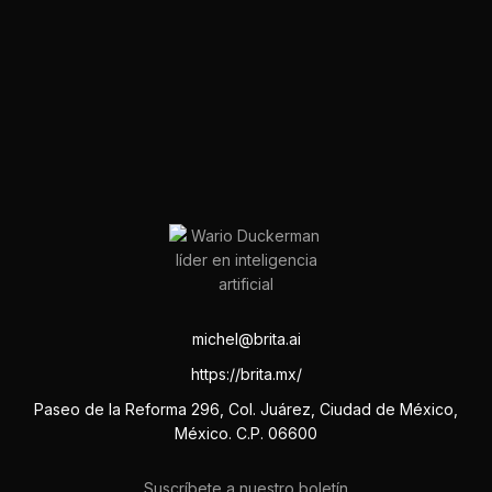
michel@brita.ai
https://brita.mx/
Paseo de la Reforma 296, Col. Juárez, Ciudad de México,
México. C.P. 06600
Suscríbete a nuestro boletín