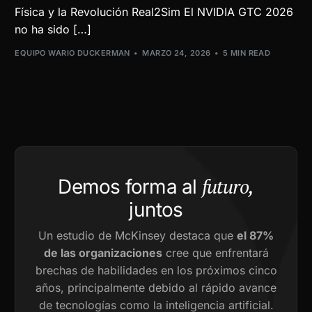
Física y la Revolución Real2Sim El NVIDIA GTC 2026
no ha sido […]
EQUIPO WARIO DUCKERMAN
MARZO 24, 2026
5 MIN READ
futuro,
Demos forma al
juntos
Un estudio de McKinsey destaca que
el 87%
de las organizaciones
cree que enfrentará
brechas de habilidades en los próximos cinco
años, principalmente debido al rápido avance
de tecnologías como la inteligencia artificial.