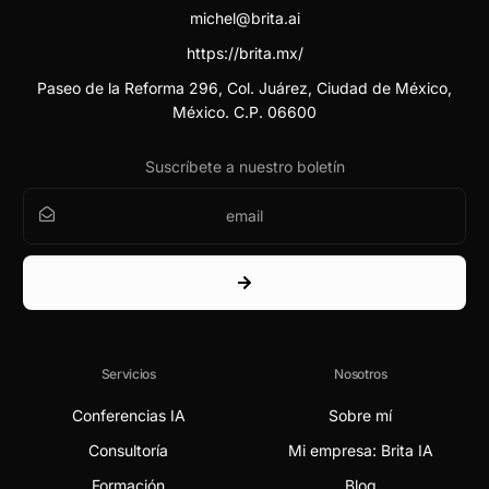
michel@brita.ai
https://brita.mx/
Paseo de la Reforma 296, Col. Juárez, Ciudad de México,
México. C.P. 06600
Suscríbete a nuestro boletín
Servicios
Nosotros
Conferencias IA
Sobre mí
Consultoría
Mi empresa: Brita IA
Formación
Blog