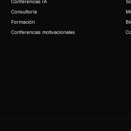
Conferencias IA
So
Consultoría
Mi
Formación
Bl
Conferencias motivacionales
Co