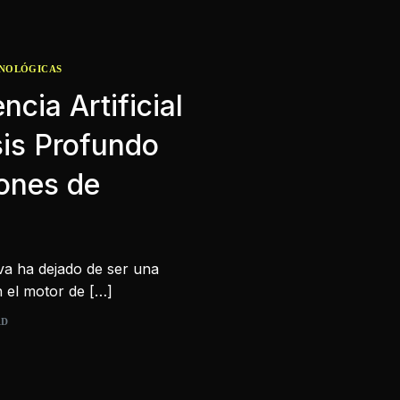
CNOLÓGICAS
ncia Artificial
sis Profundo
ones de
tiva ha dejado de ser una
n el motor de […]
AD