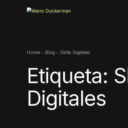
Home
Blog
Skills Digitales
Etiqueta:
S
Digitales