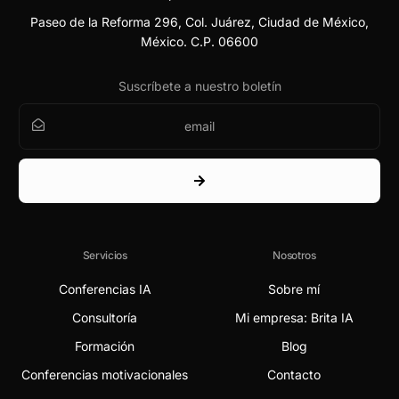
Paseo de la Reforma 296, Col. Juárez, Ciudad de México,
México. C.P. 06600
Suscríbete a nuestro boletín
Servicios
Nosotros
Conferencias IA
Sobre mí
Consultoría
Mi empresa: Brita IA
Formación
Blog
Conferencias motivacionales
Contacto