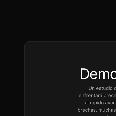
Demo
Un estudio 
enfrentará brech
al rápido avan
brechas, muchas 