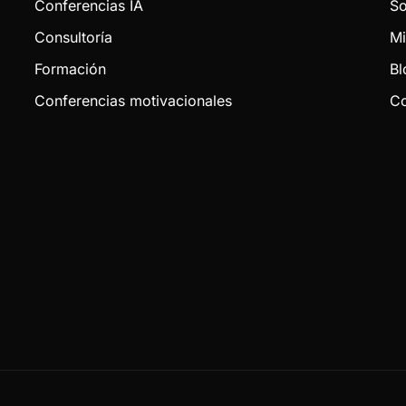
Conferencias IA
So
Consultoría
Mi
Formación
Bl
Conferencias motivacionales
Co