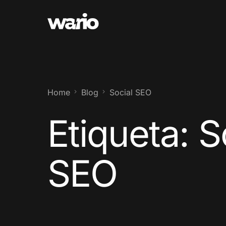
Home
Blog
Social SEO
Etiqueta:
S
SEO