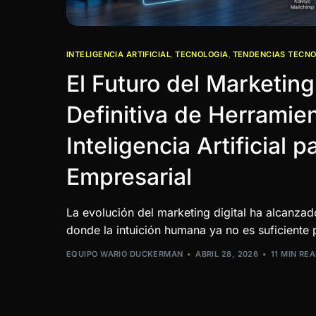
INTELIGENCIA ARTIFICIAL
,
TECNOLOGIA
,
TENDENCIAS TECNO
El Futuro del Marketing
Definitiva de Herramie
Inteligencia Artificial p
Empresarial
La evolución del marketing digital ha alcanzad
donde la intuición humana ya no es suficiente 
EQUIPO WARIO DUCKERMAN
ABRIL 28, 2026
11 MIN RE