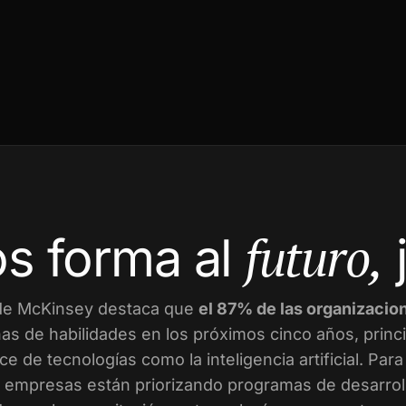
futuro,
s forma al
de McKinsey destaca que
el 87% de las organizacio
as de habilidades en los próximos cinco años, prin
ce de tecnologías como la inteligencia artificial. Par
empresas están priorizando programas de desarroll