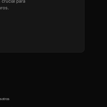
crucial para
uros.
sotros