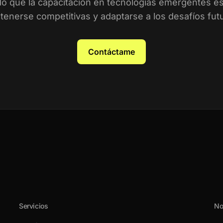
o que la capacitación en tecnologías emergentes es 
enerse competitivas y adaptarse a los desafíos fut
Contáctame
Servicios
No