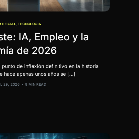
TIFICIAL
,
TECNOLOGIA
ste: IA, Empleo y la
mía de 2026
unto de inflexión definitivo en la historia
e hace apenas unos años se […]
L 29, 2026
9 MIN READ