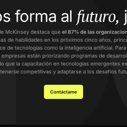
futuro,
s forma al
de McKinsey destaca que
el 87% de las organizacio
as de habilidades en los próximos cinco años, prin
ce de tecnologías como la inteligencia artificial. Par
empresas están priorizando programas de desarroll
o que la capacitación en tecnologías emergentes es 
enerse competitivas y adaptarse a los desafíos fut
Contáctame