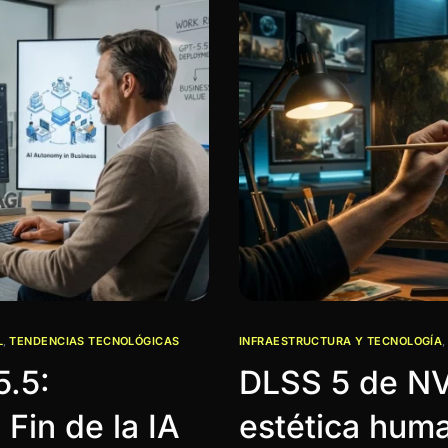
L
,
TENDENCIAS TECNOLÓGICAS
INFRAESTRUCTURA Y TECNOLOGÍA
5.5:
DLSS 5 de NVI
Fin de la IA
estética hum