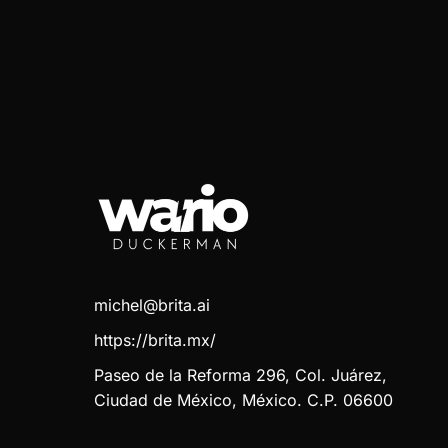
michel@brita.ai
https://brita.mx/
Paseo de la Reforma 296, Col. Juárez,
Ciudad de México, México. C.P. 06600