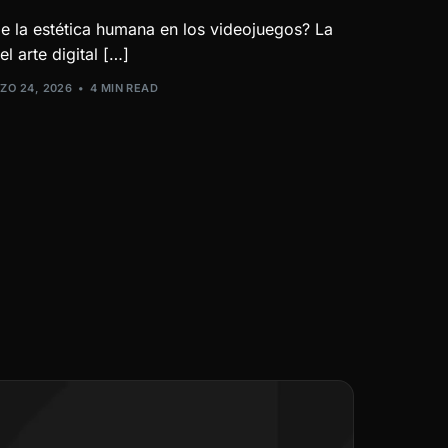
de la estética humana en los videojuegos? La
el arte digital […]
ZO 24, 2026
4 MIN READ