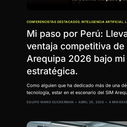
CONFERENCISTAS DESTACADOS
,
INTELIGENCIA ARTIFICIAL
,
Mi paso por Perú: Llev
ventaja competitiva de 
Arequipa 2026 bajo mi 
estratégica.
Como alguien que ha dedicado más de una déc
tecnología, estar en el escenario del SIM Areq
EQUIPO WARIO DUCKERMAN
ABRIL 29, 2026
4 MIN REA