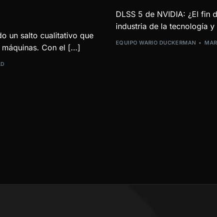
DLSS 5 de NVIDIA: ¿El fin 
industria de la tecnología y 
do un salto cualitativo que
EQUIPO WARIO DUCKERMAN
MAR
s máquinas. Con el […]
AD