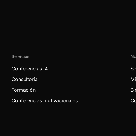
Servicios
No
Conferencias IA
So
Consultoría
Mi
Formación
Bl
Conferencias motivacionales
Co