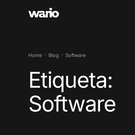
Home
Blog
Software
Etiqueta:
Software