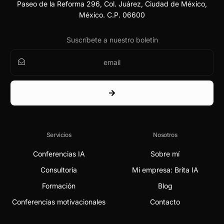
Paseo de la Reforma 296, Col. Juárez, Ciudad de México,
México. C.P. 06600
Suscríbete a nuestro boletín
Servicios
Nosotros
Conferencias IA
Sobre mí
Consultoría
Mi empresa: Brita IA
Formación
Blog
Conferencias motivacionales
Contacto