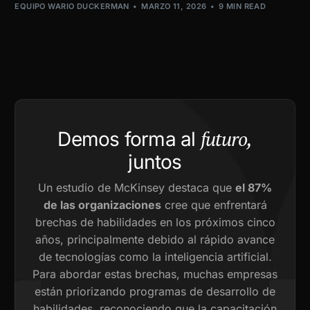
EQUIPO WARIO DUCKERMAN
MARZO 11, 2026
9 MIN READ
futuro,
Demos forma al
juntos
Un estudio de McKinsey destaca que
el 87%
de las organizaciones
cree que enfrentará
brechas de habilidades en los próximos cinco
años, principalmente debido al rápido avance
de tecnologías como la inteligencia artificial.
Para abordar estas brechas, muchas empresas
están priorizando programas de desarrollo de
habilidades, reconociendo que la capacitación