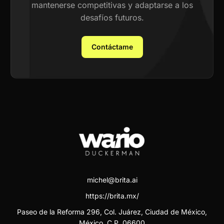
mantenerse competitivas y adaptarse a los
desafíos futuros.
Contáctame
michel@brita.ai
https://brita.mx/
Paseo de la Reforma 296, Col. Juárez, Ciudad de México,
México. C.P. 06600