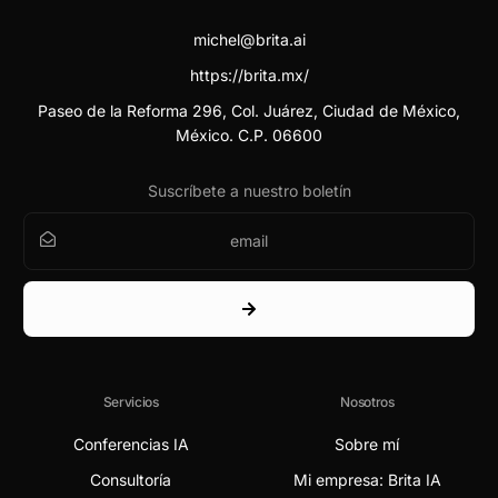
michel@brita.ai
https://brita.mx/
Paseo de la Reforma 296, Col. Juárez, Ciudad de México,
México. C.P. 06600
Suscríbete a nuestro boletín
Servicios
Nosotros
Conferencias IA
Sobre mí
Consultoría
Mi empresa: Brita IA