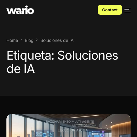
Contact
Home
Blog
Soluciones de IA
Etiqueta:
Soluciones
de IA