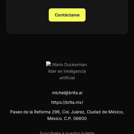
Contáctame
michel@brita.ai
https://brita.mx/
Paseo de la Reforma 296, Col. Juárez, Ciudad de México,
México. C.P. 06600
Suscríbete a nuestro boletín