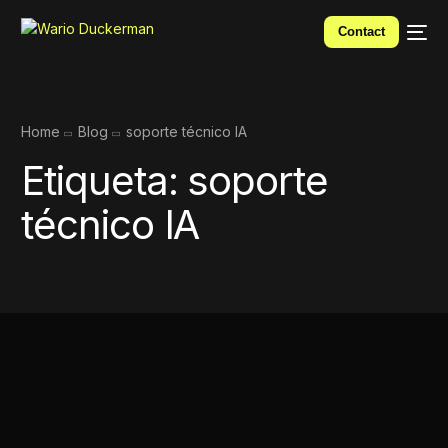
Contact
Home
Blog
soporte técnico IA
Etiqueta:
soporte
técnico IA