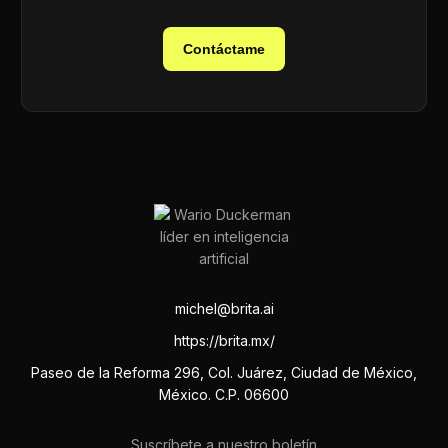
Contáctame
michel@brita.ai
https://brita.mx/
Paseo de la Reforma 296, Col. Juárez, Ciudad de México,
México. C.P. 06600
Suscríbete a nuestro boletín