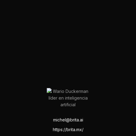
michel@brita.ai
https://brita.mx/