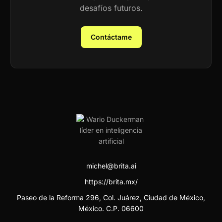
desafíos futuros.
Contáctame
michel@brita.ai
https://brita.mx/
Paseo de la Reforma 296, Col. Juárez, Ciudad de México,
México. C.P. 06600