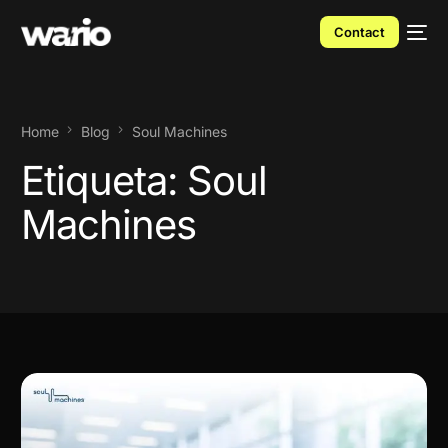
Contact
Home
Blog
Soul Machines
Etiqueta:
Soul
Machines