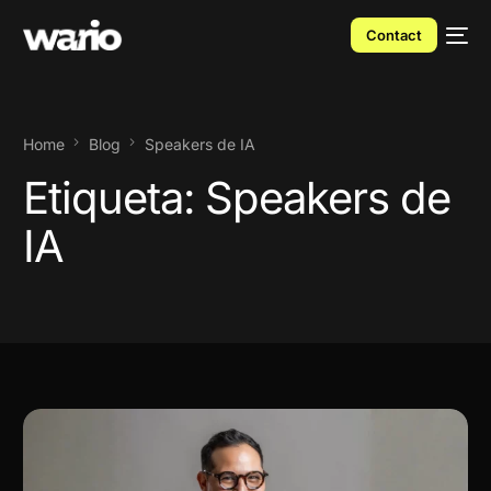
Contact
Home
Blog
Speakers de IA
Etiqueta:
Speakers de
IA