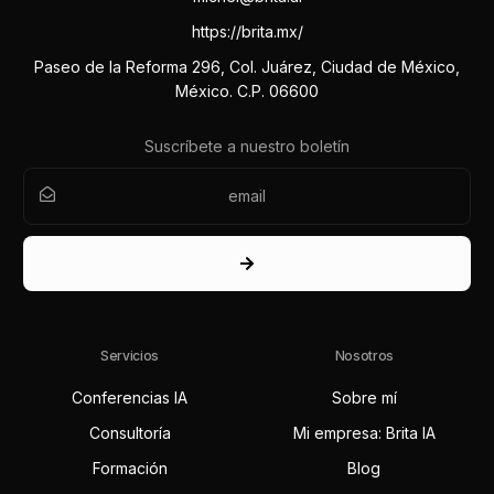
https://brita.mx/
Paseo de la Reforma 296, Col. Juárez, Ciudad de México,
México. C.P. 06600
Suscríbete a nuestro boletín
Servicios
Nosotros
Conferencias IA
Sobre mí
Consultoría
Mi empresa: Brita IA
Formación
Blog