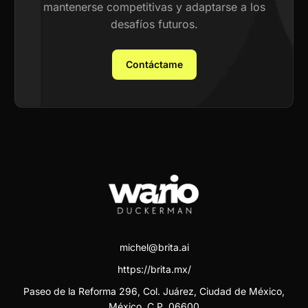
mantenerse competitivas y adaptarse a los
desafíos futuros.
Contáctame
michel@brita.ai
https://brita.mx/
Paseo de la Reforma 296, Col. Juárez, Ciudad de México,
México. C.P. 06600